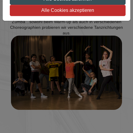
In der Tanz AG kommen junge Menschen mit unterschiedlichen
Alle Cookies akzeptieren
tänzerischen Vorerfahrungen zusammen und lernen die
Vielseitigkeit des Tanzens näher kennen. Von Hip Hop bis
Zumba…sowohl beim Warm-up als auch in verschiedenen
Choreographien probieren wir verschiedene Tanzrichtungen
aus.