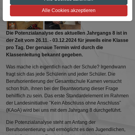
Show larger version
Show larger version
Alle Cookies akzeptieren
Die Potenzialanalyse des aktuellen Jahrgangs 8 ist in
der Zeit vom 26.11. - 03.12.2024 für jeweils eine Klasse
pro Tag. Der genaue Termin wird durch die
Klassenleitung bekannt gegeben.
Was mache ich eigentlich nach der Schule? Irgendwann
fragt sich das jede Schülerin und jeder Schüler. Die
Berufsorientierung der Gesamtschule Kamen versucht
schon früh, ihnen bei der Beantwortung dieser Frage
behilflich zu sein. Das erste Standardelement im Rahmen
der Landesinitiative "Kein Abschluss ohne Anschluss"
(KAoA) wird bei uns mit dem Jahrgang 8 durchgeführt.
Die Potenzialanalyse steht am Anfang der
Berufsorientierung und ermöglicht es den Jugendlichen,