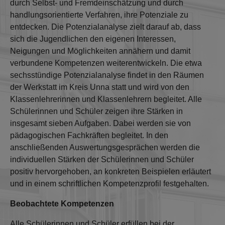
durch Selbst‐ und Fremdeinschätzung und durch
handlungsorientierte Verfahren, ihre Potenziale zu
entdecken. Die Potenzialanalyse zielt darauf ab, dass
sich die Jugendlichen den eigenen Interessen,
Neigungen und Möglichkeiten annähern und damit
verbundene Kompetenzen weiterentwickeln. Die etwa
sechsstündige Potenzialanalyse findet in den Räumen
der Werkstatt im Kreis Unna statt und wird von den
Klassenlehrerinnen und Klassenlehrern begleitet. Alle
Schülerinnen und Schüler zeigen ihre Stärken in
insgesamt sieben Aufgaben. Dabei werden sie von
pädagogischen Fachkräften begleitet. In den
anschließenden Auswertungsgesprächen werden die
individuellen Stärken der Schülerinnen und Schüler
positiv hervorgehoben, an konkreten Beispielen erläutert
und in einem schriftlichen Kompetenzprofil festgehalten.
Beobachtete Kompetenzen
Alle Schülerinnen und Schüler erfüllen bei der