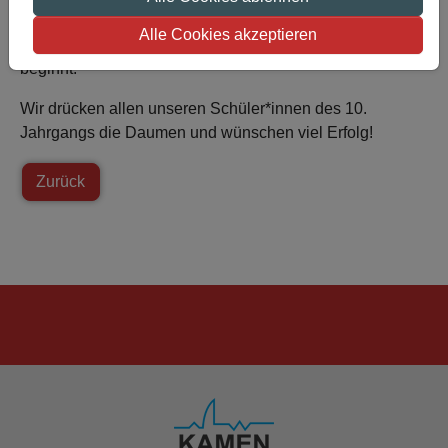
Mathematik am Donnerstag, dem 05. Juni 2025, ist es
Alle Cookies akzeptieren
dann auch geschafft und das Warten auf die Ergebnisse
beginnt.
Wir drücken allen unseren Schüler*innen des 10.
Jahrgangs die Daumen und wünschen viel Erfolg!
Zurück