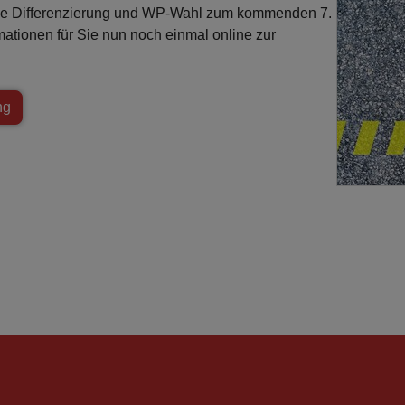
nde Differenzierung und WP-Wahl zum kommenden 7.
rmationen für Sie nun noch einmal online zur
ng