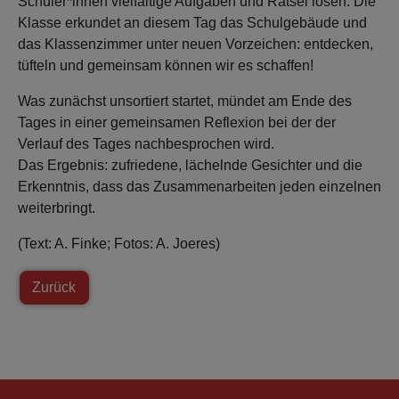
Schüler*innen vielfältige Aufgaben und Rätsel lösen. Die
Klasse erkundet an diesem Tag das Schulgebäude und
das Klassenzimmer unter neuen Vorzeichen: entdecken,
tüfteln und gemeinsam können wir es schaffen!
Was zunächst unsortiert startet, mündet am Ende des
Tages in einer gemeinsamen Reflexion bei der der
Verlauf des Tages nachbesprochen wird.
Das Ergebnis: zufriedene, lächelnde Gesichter und die
Erkenntnis, dass das Zusammenarbeiten jeden einzelnen
weiterbringt.
(Text: A. Finke; Fotos: A. Joeres)
Zurück