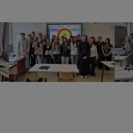
Show larger version
Show lar