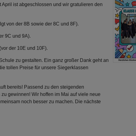
April ist abgeschlossen und wir gratulieren den
olgt von der 8B sowie der 8C und 8F).
der 9C und 9A).
(vor der 10E und 10F).
Schule zu gestalten. Ein ganz großer Dank geht an
ie tollen Preise für unsere Siegerklassen
uft bereits! Passend zu den steigenden
zu gewinnen! Wir hoffen im Mai auf viele neue
emeinsam noch besser zu machen. Die nächste