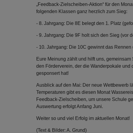
„Feedback-Zielscheiben-Aktion“ für den Monat 
folgenden Klassen ganz herzlich zum Sieg:
- 8. Jahrgang: Die 8E belegt den 1. Platz (gef
- 9. Jahrgang: Die 9F holt sich den Sieg (vor 
- 10. Jahrgang: Die 10C gewinnt das Rennen 
Eure Meinung zählt und hilft uns, gemeinsam 
den Förderverein, der die Wanderpokale und d
gesponsert hat!
Ausblick auf den Mai: Der neue Wettbewerb lä
Temperaturen gibt es diesen Monat Wassereis 
Feedback-Zielscheiben, um unsere Schule g
Auswertung erfolgt Anfang Juni.
Weiter so und viel Erfolg im aktuellen Monat!
(Text & Bilder: A. Grund)