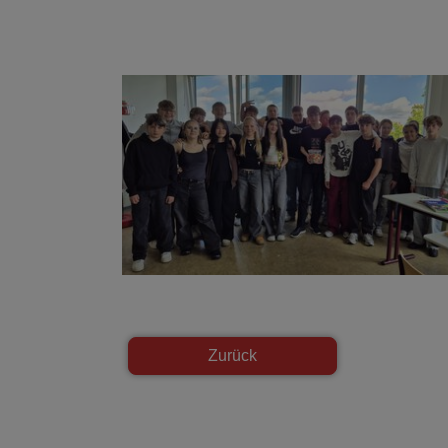
Show larger version
Zurück