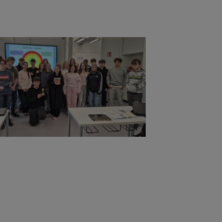
ger version