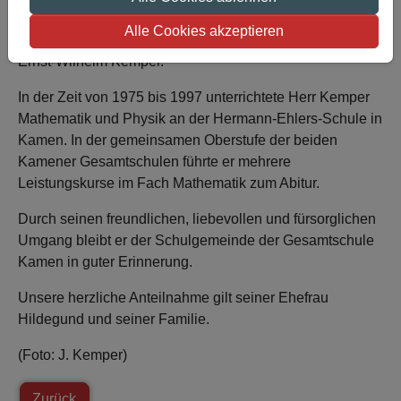
Alle Cookies akzeptieren
Am 9. Februar 2022 verstarb unser ehemaliger Kollege
Ernst-Wilhelm Kemper.
In der Zeit von 1975 bis 1997 unterrichtete Herr Kemper
Mathematik und Physik an der Hermann-Ehlers-Schule in
Kamen. In der gemeinsamen Oberstufe der beiden
Kamener Gesamtschulen führte er mehrere
Leistungskurse im Fach Mathematik zum Abitur.
Durch seinen freundlichen, liebevollen und fürsorglichen
Umgang bleibt er der Schulgemeinde der Gesamtschule
Kamen in guter Erinnerung.
Unsere herzliche Anteilnahme gilt seiner Ehefrau
Hildegund und seiner Familie.
(Foto: J. Kemper)
Zurück