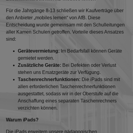
Für die Jahrgänge 8-13 schließen wir Kaufverträge über
den Anbieter „mobiles lernen“ von AfB. Diese
Entscheidung wurde gemeinsam mit den Schulleitungen
aller Kamen Schulen getroffen. Vorteile dieses Ansatzes
sind:
Gerätevermietung:
Im Bedarfsfall können Geräte
gemietet werden.
Zusätzliche Geräte:
Bei Defekten oder Verlust
stehen uns Ersatzgeräte zur Verfügung.
Taschenrechnerfunktionen:
Die iPads sind mit
allen erforderlichen Taschenrechnerfunktionen
ausgestattet, sodass wir in der Oberstufe auf die
Anschaffung eines separaten Taschenrechners
verzichten können.
Warum iPads?
Die iPads erweitern unsere pädagogischen