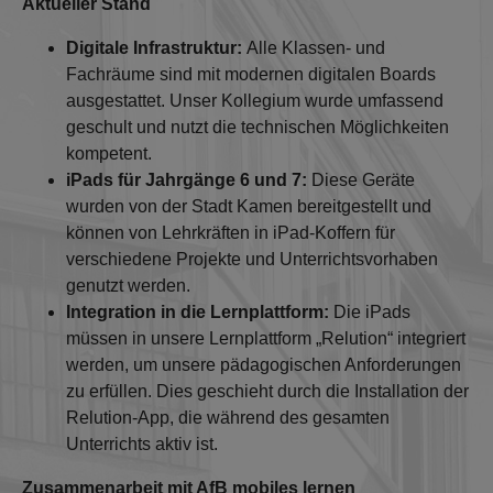
Aktueller Stand
Digitale Infrastruktur:
Alle Klassen- und
Fachräume sind mit modernen digitalen Boards
ausgestattet. Unser Kollegium wurde umfassend
geschult und nutzt die technischen Möglichkeiten
kompetent.
iPads für Jahrgänge 6 und 7:
Diese Geräte
wurden von der Stadt Kamen bereitgestellt und
können von Lehrkräften in iPad-Koffern für
verschiedene Projekte und Unterrichtsvorhaben
genutzt werden.
Integration in die Lernplattform:
Die iPads
müssen in unsere Lernplattform „Relution“ integriert
werden, um unsere pädagogischen Anforderungen
zu erfüllen. Dies geschieht durch die Installation der
Relution-App, die während des gesamten
Unterrichts aktiv ist.
Zusammenarbeit mit AfB mobiles lernen