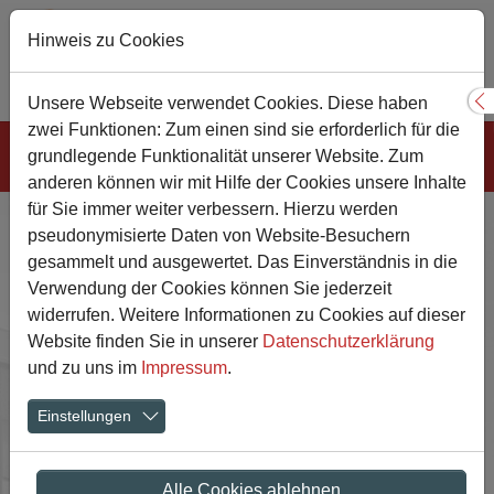
Hinweis zu Cookies
Sie sind hier:
Gesamtschule
Lernen
Digitalisierung
Unsere Webseite verwendet Cookies. Diese haben
S
zwei Funktionen: Zum einen sind sie erforderlich für die
Zum Hauptinhalt springen
grundlegende Funktionalität unserer Website. Zum
anderen können wir mit Hilfe der Cookies unsere Inhalte
für Sie immer weiter verbessern. Hierzu werden
pseudonymisierte Daten von Website-Besuchern
Digitalisierung
gesammelt und ausgewertet. Das Einverständnis in die
Verwendung der Cookies können Sie jederzeit
widerrufen. Weitere Informationen zu Cookies auf dieser
Website finden Sie in unserer
Datenschutzerklärung
und zu uns im
Impressum
.
Einstellungen
Alle Cookies ablehnen