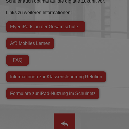
Schüler auch optimal auf die digitale Zukunft vor.
Links zu weiteren Informationen:
Flyer iPads an der Gesamtschule...
AfB Mobiles Lernen
FAQ
Informationen zur Klassensteuerung Relution
Formulare zur iPad-Nutzung im Schulnetz