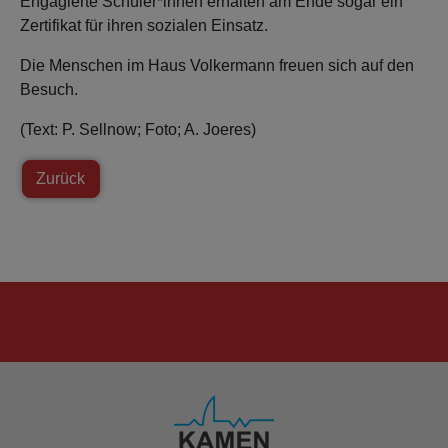
Engagierte Schüler*innen erhalten am Ende sogar ein
Zertifikat für ihren sozialen Einsatz.
Die Menschen im Haus Volkermann freuen sich auf den
Besuch.
(Text: P. Sellnow; Foto; A. Joeres)
Zurück