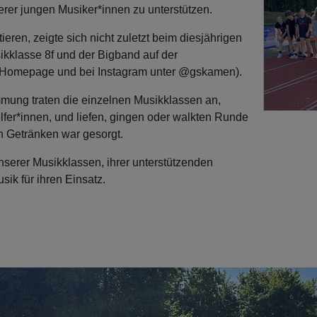
rer jungen Musiker*innen zu unterstützen.
tieren, zeigte sich nicht zuletzt beim diesjährigen
ikklasse 8f und der Bigband auf der
der Homepage und bei Instagram unter @gskamen).
mung traten die einzelnen Musikklassen an,
elfer*innen, und liefen, gingen oder walkten Runde
n Getränken war gesorgt.
serer Musikklassen, ihrer unterstützenden
ik für ihren Einsatz.