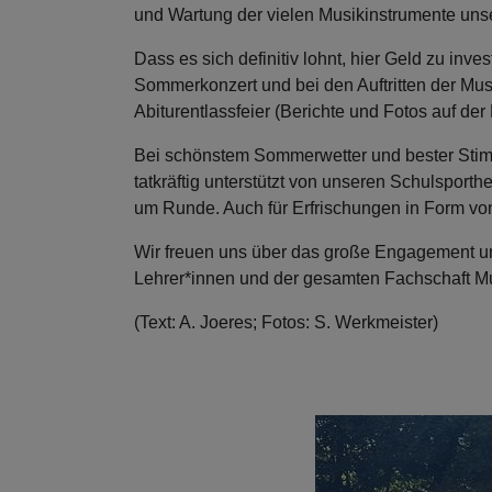
und Wartung der vielen Musikinstrumente unse
Dass es sich definitiv lohnt, hier Geld zu inves
Sommerkonzert und bei den Auftritten der Mus
Abiturentlassfeier (Berichte und Fotos auf 
Bei schönstem Sommerwetter und bester Stim
tatkräftig unterstützt von unseren Schulsporth
um Runde. Auch für Erfrischungen in Form vo
Wir freuen uns über das große Engagement un
Lehrer*innen und der gesamten Fachschaft Mus
(Text: A. Joeres; Fotos: S. Werkmeister)