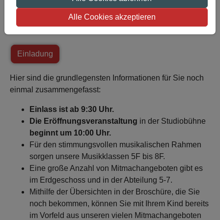
offenen Tür ein. Die Einladung mit allen Details zu dieser
Alle Cookies akzeptieren
Veranstaltung erreichen Sie über die folgende
Schaltfläche:
Einladung
Hier sind die grundlegensten Informationen für Sie noch
einmal zusammengefasst:
Einlass ist ab 9:30 Uhr.
Die Eröffnungsveranstaltung
in der Studiobühne
beginnt um 10:00 Uhr.
Für den stimmungsvollen musikalischen Rahmen
sorgen unsere Musikklassen 5F bis 8F.
Eine große Anzahl von Mitmachangeboten gibt es
im Erdgeschoss und in der Abteilung 5-7.
Mithilfe der Übersichten in der Broschüre, die Sie
noch bekommen, können Sie mit Ihrem Kind bereits
im Vorfeld aus unseren vielen Mitmachangeboten