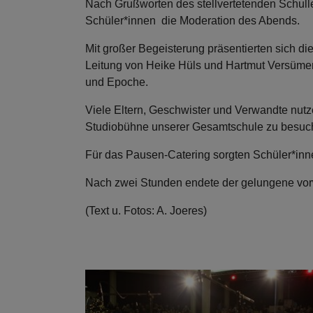
Nach Grußworten des stellvertetenden Schul
Schüler*innen die Moderation des Abends.
Mit großer Begeisterung präsentierten sich di
Leitung von Heike Hüls und Hartmut Versümer m
und Epoche.
Viele Eltern, Geschwister und Verwandte nutz
Studiobühne unserer Gesamtschule zu besuc
Für das Pausen-Catering sorgten Schüler*inn
Nach zwei Stunden endete der gelungene vor
(Text u. Fotos: A. Joeres)
Show larger version