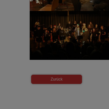
Show larger version
Zurück