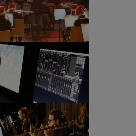
ger version
ger version