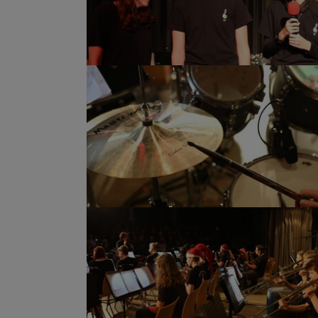
Show larger version
Show larger version