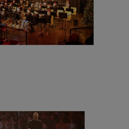
ger version