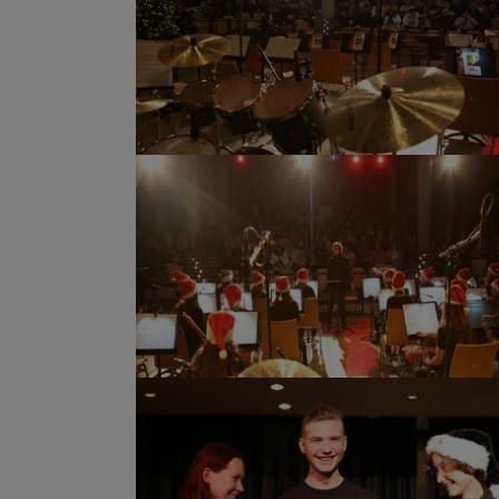
Show larger version
Show larger version