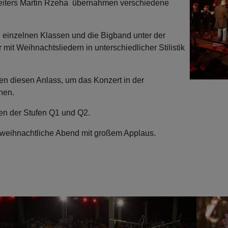
leiters Martin Rzeha übernahmen verschiedene
e einzelnen Klassen und die Bigband unter der
it Weihnachtsliedern in unterschiedlicher Stilistik
en diesen Anlass, um das Konzert in der
hen.
en der Stufen Q1 und Q2.
weihnachtliche Abend mit großem Applaus.
Show larger version
Show lar