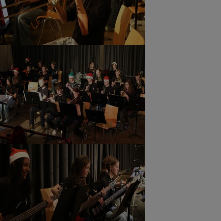
ger version
ger version