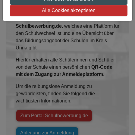
Alle Cookies akzeptieren
Wichtig für die Anmeldung an einer Schule ist
die
Anmeldung im Portal
Schulbewerbung.de
, welches eine Plattform für
den Schulwechsel ist und eine Übersicht über
das Bildungsangebot der Schulen im Kreis
Unna gibt.
Hierfür erhalten alle Schülerinnen und Schüler
von der Schule einen persönlichen
QR-Code
mit dem Zugang zur Anmeldeplattform
.
Um die reibungslose Anmeldung zu
gewährleisten, finden Sie folgend die
wichtigsten Informationen.
Zum Portal Schulbewerbung.de
Anleitung zur Anmeldung