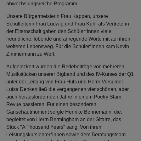
abwechslungsreiche Programm.
Unsere Bürgermeisterin Frau Kappen, unsere
Schulleiterin Frau Ludwig und Frau Kuhr als Vertreterin
der Elternschaft gaben den Schüler*innen viele
freundliche, lobende und anregende Worte mit auf ihren
weiteren Lebensweg. Für die Schüler*innen kam Kevin
Zimmermann zu Wort.
Aufgelockert wurden die Redebeiträge von mehreren
Musikstücken unserer Bigband und des IV-Kurses der Q1
unter der Leitung von Frau Hüls und Herrn Versümer.
Luisa Denkert ließ die vergangenen vier schönen, aber
auch herausfordernden Jahre in einem Poetry Slam
Revue passieren. Für einen besonderen
Gänsehautmoment sorgte Henrike Bennemann, die,
begleitet von Herrn Bermingham an der Gitarre, das
Stück "A Thousand Years" sang. Von ihren
Leistungskurslehrer*innen sowie dem Beratungsteam