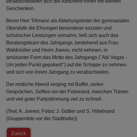
verabschiedeten sich die Abiturient*innen mit kleinen
Geschenken.
Bevor Herr Tillmann als Abteilungsleiter der gymnasialen
Oberstufe die Ehrungen besonderer sozialer und
schulischer Leistungen vornahm, ließ sich auch das
Beratungsteam des Jahrgangs, bestehend aus Frau
Waldmüller und Herrn Joeres, nicht nehmen, in
amüsanter Form das Motto des Jahrgangs ("Abi Vegas -
Um jeden Punkt gepokert!") auf die Schippe zu nehmen
und sich von ihrem Jahrgang zu verabschieden.
Der restliche Abend verging mit Buffet, vielen
Gesprächen, Selfies vor der Fotowand, manchen Tränen
und viel guter Partystimmung viel zu schnell.
(Text: A. Joeres; Fotos: J. Güttler und S. Hillebrand
(Gruppenfoto vor der Stadthalle))
Zurück