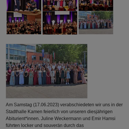
Show larger version
Show larger version
Show larger version
Am Samstag (17.06.2023) verabschiedeten wir uns in der
Stadthalle Kamen feierlich von unseren diesjährigen
Abiturient*innen. Juline Weckermann und Emir Hamsi
führten locker und souverän durch das