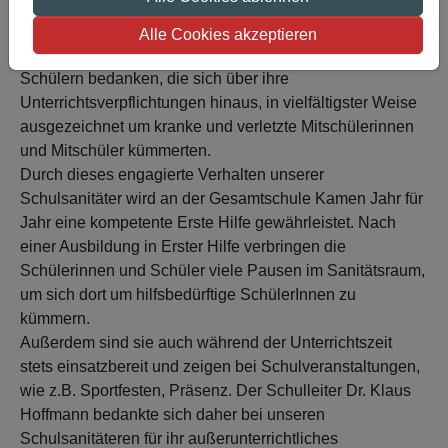
Auch in diesem Jahr konnte die Gesamtschule Kamen
Alle Cookies akzeptieren
sich wieder bei vielen engagierten Schülerinnen und
Schülern bedanken, die sich über ihre
Unterrichtsverpflichtungen hinaus, in vielfältigster Weise
ausgezeichnet um kranke und verletzte Mitschülerinnen
und Mitschüler kümmerten.
Durch dieses engagierte Verhalten unserer
Schulsanitäter wird an der Gesamtschule Kamen Jahr für
Jahr eine kompetente Erste Hilfe gewährleistet. Nach
einer Ausbildung in Erster Hilfe verbringen die
Schülerinnen und Schüler viele Pausen im Sanitätsraum,
um sich dort um hilfsbedürftige SchülerInnen zu
kümmern.
Außerdem sind sie auch während der Unterrichtszeit
stets einsatzbereit und zeigen bei Schulveranstaltungen,
wie z.B. Sportfesten, Präsenz. Der Schulleiter Dr. Klaus
Hoffmann bedankte sich daher bei unseren
Schulsanitäteren für ihr außerunterrichtliches