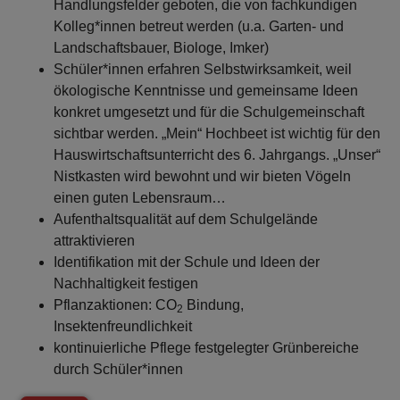
Handlungsfelder geboten, die von fachkundigen
Kolleg*innen betreut werden (u.a. Garten- und
Landschaftsbauer, Biologe, Imker)
Schüler*innen erfahren Selbstwirksamkeit, weil
ökologische Kenntnisse und gemeinsame Ideen
konkret umgesetzt und für die Schulgemeinschaft
sichtbar werden. „Mein“ Hochbeet ist wichtig für den
Hauswirtschaftsunterricht des 6. Jahrgangs. „Unser“
Nistkasten wird bewohnt und wir bieten Vögeln
einen guten Lebensraum…
Aufenthaltsqualität auf dem Schulgelände
attraktivieren
Identifikation mit der Schule und Ideen der
Nachhaltigkeit festigen
Pflanzaktionen: CO
Bindung,
2
Insektenfreundlichkeit
kontinuierliche Pflege festgelegter Grünbereiche
durch Schüler*innen