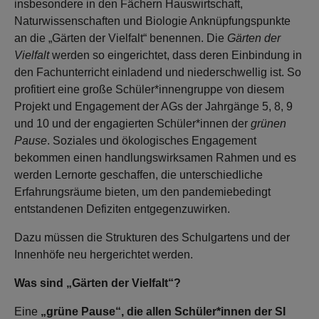
insbesondere in den Fächern Hauswirtschaft,
Naturwissenschaften und Biologie Anknüpfungspunkte
an die „Gärten der Vielfalt“ benennen. Die
Gärten der
Vielfalt
werden so eingerichtet, dass deren Einbindung in
den Fachunterricht einladend und niederschwellig ist. So
profitiert eine große Schüler*innengruppe von diesem
Projekt und Engagement der AGs der Jahrgänge 5, 8, 9
und 10 und der engagierten Schüler*innen der
grünen
Pause
. Soziales und ökologisches Engagement
bekommen einen handlungswirksamen Rahmen und es
werden Lernorte geschaffen, die unterschiedliche
Erfahrungsräume bieten, um den pandemiebedingt
entstandenen Defiziten entgegenzuwirken.
Dazu müssen die Strukturen des Schulgartens und der
Innenhöfe neu hergerichtet werden.
Was sind „Gärten der Vielfalt“?
Eine
„grüne Pause“, die allen Schüler*innen der SI