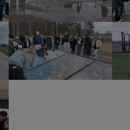
Show larger version
Show lar