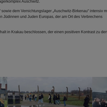
Lagerkomplex Auschwitz.
“ sowie dem Vernichtungslager „Auschwitz-Birkenau“ intensiv m
en Jüdinnen und Juden Europas, der am Ort des Verbrechens
halt in Krakau beschlossen, der einen positiven Kontrast zu de
Show larger version
Show lar