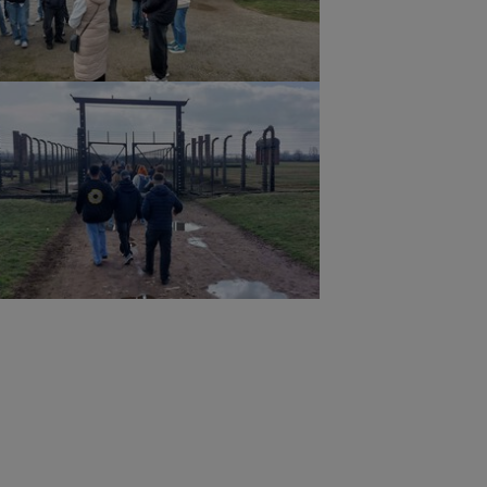
ger version