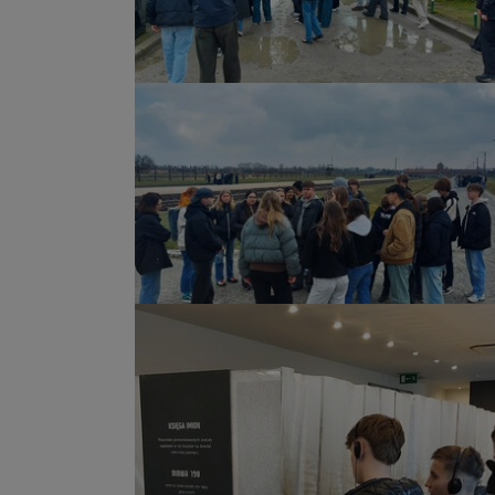
Show larger version
Show larger version