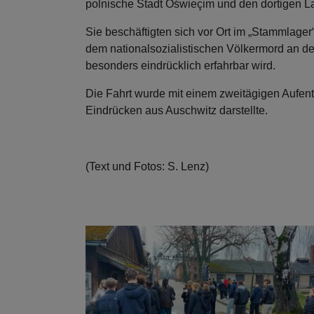
polnische Stadt Oświeçim und den dortigen 
Sie beschäftigten sich vor Ort im „Stammlager
dem nationalsozialistischen Völkermord an d
besonders eindrücklich erfahrbar wird.
Die Fahrt wurde mit einem zweitägigen Aufent
Eindrücken aus Auschwitz darstellte.
(Text und Fotos: S. Lenz)
Show larger version