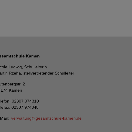
esamtschule Kamen
cole Ludwig, Schulleiterin
rtin Rzeha, stellvertretender Schulleiter
tenbergstr. 2
9174 Kamen
lefon: 02307 974310
lefax: 02307 974348
-Mail:
verwaltung
gesamtschule-kamen
de