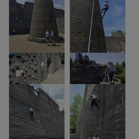
Show larger version
Show larger version
Show larger version
Show larger version