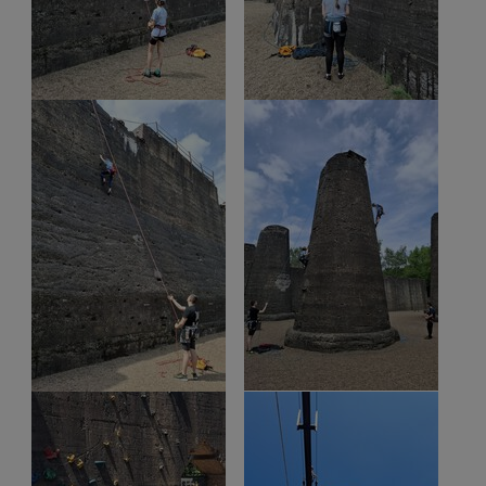
Show larger version
Show larger version
Show larger version
Show larger version