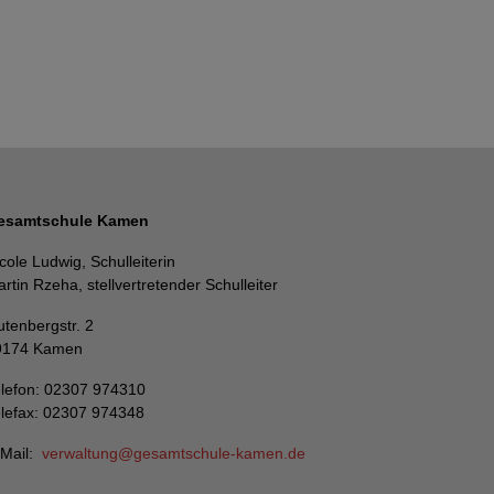
esamtschule Kamen
cole Ludwig, Schulleiterin
rtin Rzeha, stellvertretender Schulleiter
tenbergstr. 2
9174 Kamen
lefon: 02307 974310
lefax: 02307 974348
-Mail:
verwaltung
gesamtschule-kamen
de