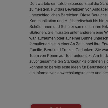
Dort wartete ein Erlebnisparcours auf die Sch
zu meistern. Für das Bewältigen von Aufgabe
unterschiedlichen Bereichen. Diese Bereiche 
Kommunikation und Hilfsbereitschaft bis hin 
Schülerinnen und Schüler sammelten ihre Erfa
Stationen. Sie mussten unter anderem eine 
war, aufräumen oder auf einer Bühne untersch
formulierten sie in einer Art Zeittunnel ihre 
Familie, Beruf und Freizeit Gedanken. Sie wu
Team von Komm auf Tour unterstützt. Am End
zuvor gesammelten Stärkepunkte ordneten sic
konnten so bereits erste Ideen für Berufsfel
ein informativer, abwechslungsreicher und be