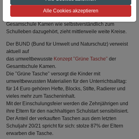
Alle Cookies akzeptieren
...dass Umweltschutz für die Schüler:innen der
Gesamschule Kamen wie selbstverständlich zum
Schulleben dazugehört, zieht mittlerweile weite Kreise.
Der BUND (Bund für Umwelt und Naturschutz) verweist
aktuell auf
das umweltbewusste
Konzept "Grüne Tasche"
der
Gesamtschule Kamen.
Die "Grüne Tasche" versorgt die Kinder mit
umweltbewussten Materialien für den Unterrichtsalltag:
für 14 Euro gehören Hefte, Blocks, Stifte, Radierer und
vieles mehr zum Tascheninhalt.
Mit der Einschulungsfeier werden die Zehnjährigen und
ihre Eltern für den nachhaltigen Schulstart sensibilisiert.
Der Anteil der verkauften Taschen aus dem letzten
Schuljahr 20/21 spricht für sich: stolze 87% der Eltern
erwarben die Tasche.