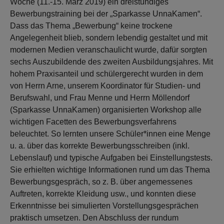
Woche (11.-15. März 2019) ein dreistündiges
Bewerbungstraining bei der „Sparkasse UnnaKamen“.
Dass das Thema „Bewerbung“ keine trockene
Angelegenheit blieb, sondern lebendig gestaltet und mit
modernen Medien veranschaulicht wurde, dafür sorgten
sechs Auszubildende des zweiten Ausbildungsjahres. Mit
hohem Praxisanteil und schülergerecht wurden in dem
von Herrn Arne, unserem Koordinator für Studien- und
Berufswahl, und Frau Menne und Herrn Möllendorf
(Sparkasse UnnaKamen) organisierten Workshop alle
wichtigen Facetten des Bewerbungsverfahrens
beleuchtet. So lernten unsere Schüler*innen eine Menge
u. a. über das korrekte Bewerbungsschreiben (inkl.
Lebenslauf) und typische Aufgaben bei Einstellungstests.
Sie erhielten wichtige Informationen rund um das Thema
Bewerbungsgespräch, so z. B. über angemessenes
Auftreten, korrekte Kleidung usw., und konnten diese
Erkenntnisse bei simulierten Vorstellungsgesprächen
praktisch umsetzen. Den Abschluss der rundum