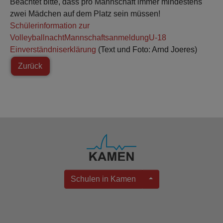
Beachtet bitte, dass pro Mannschaft immer mindestens
zwei Mädchen auf dem Platz sein müssen!
Schülerinformation zur
Volleyballnacht
Mannschaftsanmeldung
U-18
Einverständniserklärung
(Text und Foto: Arnd Joeres)
Zurück
Schulen in Kamen