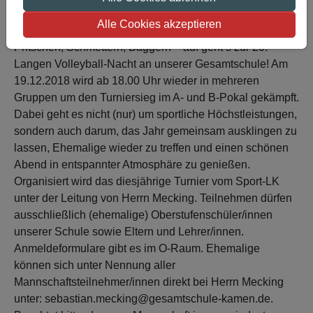
Alle Cookies akzeptieren
Pritschen, Schmettern, Baggern – auf geht’s zur 20.
Langen Volleyball-Nacht an unserer Gesamtschule! Am
19.12.2018 wird ab 18.00 Uhr wieder in mehreren
Gruppen um den Turniersieg im A- und B-Pokal gekämpft.
Dabei geht es nicht (nur) um sportliche Höchstleistungen,
sondern auch darum, das Jahr gemeinsam ausklingen zu
lassen, Ehemalige wieder zu treffen und einen schönen
Abend in entspannter Atmosphäre zu genießen.
Organisiert wird das diesjährige Turnier vom Sport-LK
unter der Leitung von Herrn Mecking. Teilnehmen dürfen
ausschließlich (ehemalige) Oberstufenschüler/innen
unserer Schule sowie Eltern und Lehrer/innen.
Anmeldeformulare gibt es im O-Raum. Ehemalige
können sich unter Nennung aller
Mannschaftsteilnehmer/innen direkt bei Herrn Mecking
unter: sebastian.mecking@gesamtschule-kamen.de.