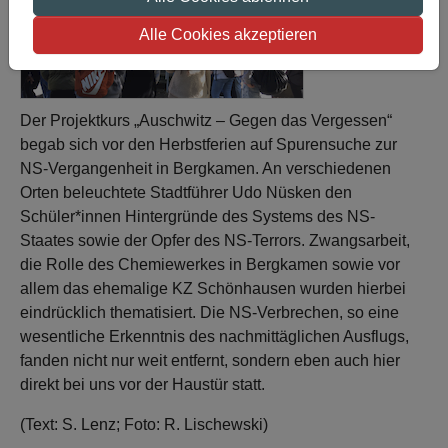
Alle Cookies akzeptieren
Der Projektkurs „Auschwitz – Gegen das Vergessen“
begab sich vor den Herbstferien auf Spurensuche zur
NS-Vergangenheit in Bergkamen. An verschiedenen
Orten beleuchtete Stadtführer Udo Nüsken den
Schüler*innen Hintergründe des Systems des NS-
Staates sowie der Opfer des NS-Terrors. Zwangsarbeit,
die Rolle des Chemiewerkes in Bergkamen sowie vor
allem das ehemalige KZ Schönhausen wurden hierbei
eindrücklich thematisiert. Die NS-Verbrechen, so eine
wesentliche Erkenntnis des nachmittäglichen Ausflugs,
fanden nicht nur weit entfernt, sondern eben auch hier
direkt bei uns vor der Haustür statt.
(Text: S. Lenz; Foto: R. Lischewski)