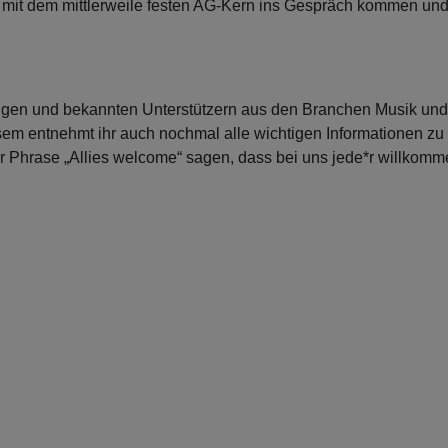
r mit dem mittlerweile festen AG-Kern ins Gespräch kommen un
chtigen und bekannten Unterstützern aus den Branchen Musik und
iesem entnehmt ihr auch nochmal alle wichtigen Informationen zu
r Phrase „Allies welcome“ sagen, dass bei uns jede*r willkom