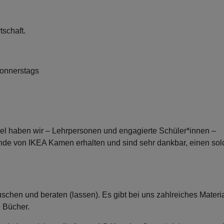
tschaft.
 donnerstags
l haben wir – Lehrpersonen und engagierte Schüler*innen –
de von IKEA Kamen erhalten und sind sehr dankbar, einen sol
schen und beraten (lassen). Es gibt bei uns zahlreiches Materi
d Bücher.