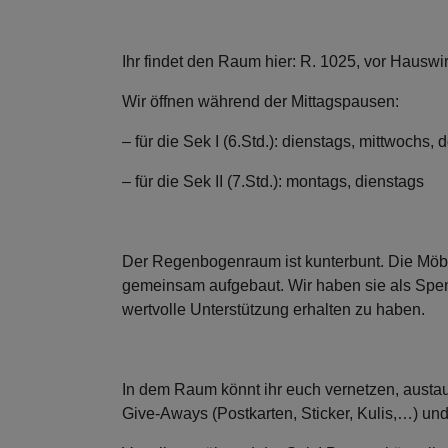
Ihr findet den Raum hier: R. 1025, vor Hauswir
Wir öffnen während der Mittagspausen:
– für die Sek I (6.Std.): dienstags, mittwochs,
– für die Sek II (7.Std.): montags, dienstags
Der Regenbogenraum ist kunterbunt. Die Möbe
gemeinsam aufgebaut. Wir haben sie als Spen
wertvolle Unterstützung erhalten zu haben.
In dem Raum könnt ihr euch vernetzen, austau
Give-Aways (Postkarten, Sticker, Kulis,…) un