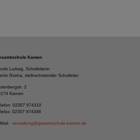
esamtschule Kamen
cole Ludwig, Schulleiterin
rtin Rzeha, stellvertretender Schulleiter
tenbergstr. 2
9174 Kamen
lefon: 02307 974310
lefax: 02307 974348
-Mail:
verwaltung
gesamtschule-kamen
de