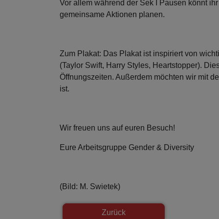
Vor allem während der Sek I Pausen könnt ih
gemeinsame Aktionen planen.
Zum Plakat: Das Plakat ist inspiriert von wi
(Taylor Swift, Harry Styles, Heartstopper). D
Öffnungszeiten. Außerdem möchten wir mit de
ist.
Wir freuen uns auf euren Besuch!
Eure Arbeitsgruppe Gender & Diversity
(Bild: M. Swietek)
Zurück