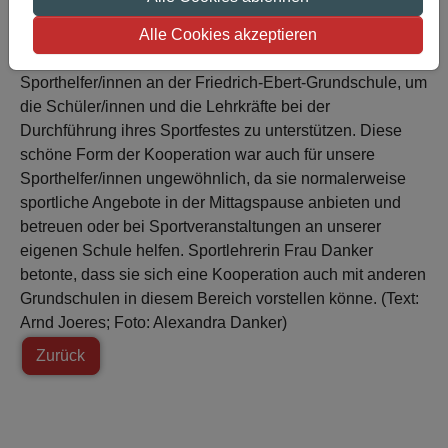
Alle Cookies akzeptieren
Am Dienstag (04.12.2018) waren unsere
Sporthelfer/innen an der Friedrich-Ebert-Grundschule, um
die Schüler/innen und die Lehrkräfte bei der
Durchführung ihres Sportfestes zu unterstützen. Diese
schöne Form der Kooperation war auch für unsere
Sporthelfer/innen ungewöhnlich, da sie normalerweise
sportliche Angebote in der Mittagspause anbieten und
betreuen oder bei Sportveranstaltungen an unserer
eigenen Schule helfen. Sportlehrerin Frau Danker
betonte, dass sie sich eine Kooperation auch mit anderen
Grundschulen in diesem Bereich vorstellen könne. (Text:
Arnd Joeres; Foto: Alexandra Danker)
Zurück