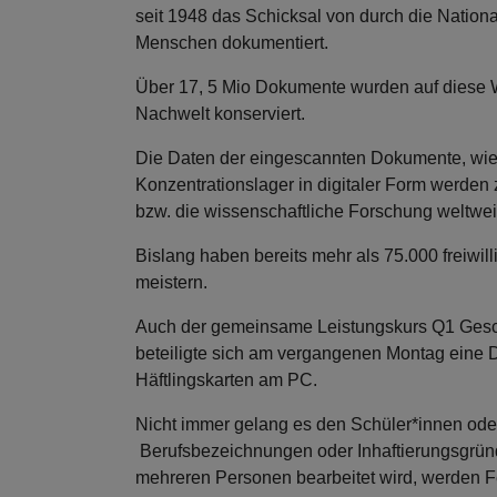
seit 1948 das Schicksal von durch die National
Menschen dokumentiert.
Über 17, 5 Mio Dokumente wurden auf diese W
Nachwelt konserviert.
Die Daten der eingescannten Dokumente, wie 
Konzentrationslager in digitaler Form werden
bzw. die wissenschaftliche Forschung weltweit
Bislang haben bereits mehr als 75.000 freiwil
meistern.
Auch der gemeinsame Leistungskurs Q1 Gesc
beteiligte sich am vergangenen Montag eine D
Häftlingskarten am PC.
Nicht immer gelang es den Schüler*innen ode
Berufsbezeichnungen oder Inhaftierungsgründe
mehreren Personen bearbeitet wird, werden F