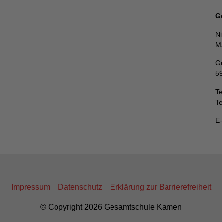
G
Ni
Ma
Gu
5
Te
Te
E
Impressum
Datenschutz
Erklärung zur Barrierefreiheit
© Copyright 2026 Gesamtschule Kamen