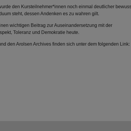
urde den Kursteilnehmer*innen noch einmal deutlicher bewuss
iduum steht, dessen Andenken es zu wahren gilt.
einen wichtigen Beitrag zur Auseinandersetzung mit der
spekt, Toleranz und Demokratie heute.
d den Arolsen Archives finden sich unter dem folgenden Link: