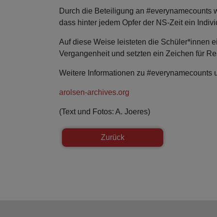
Durch die Beteiligung an #everynamecounts w
dass hinter jedem Opfer der NS-Zeit ein Indiv
Auf diese Weise leisteten die Schüler*innen 
Vergangenheit und setzten ein Zeichen für Re
Weitere Informationen zu #everynamecounts un
arolsen-archives.org
(Text und Fotos: A. Joeres)
Zurück