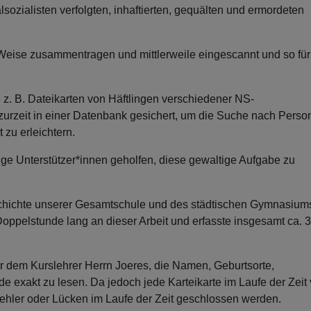
sozialisten verfolgten, inhaftierten, gequälten und ermordeten
eise zusammentragen und mittlerweile eingescannt und so für
z. B. Dateikarten von Häftlingen verschiedener NS-
 zurzeit in einer Datenbank gesichert, um die Suche nach Pers
 zu erleichtern.
lige Unterstützer*innen geholfen, diese gewaltige Aufgabe zu
hichte unserer Gesamtschule und des städtischen Gymnasium
oppelstunde lang an dieser Arbeit und erfasste insgesamt ca. 
r dem Kurslehrer Herrn Joeres, die Namen, Geburtsorte,
 exakt zu lesen. Da jedoch jede Karteikarte im Laufe der Zeit
ehler oder Lücken im Laufe der Zeit geschlossen werden.