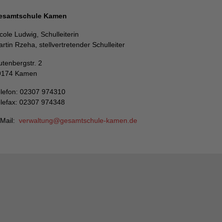
esamtschule Kamen
cole Ludwig, Schulleiterin
rtin Rzeha, stellvertretender Schulleiter
tenbergstr. 2
9174 Kamen
lefon: 02307 974310
lefax: 02307 974348
-Mail:
verwaltung
gesamtschule-kamen
de