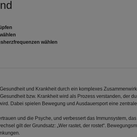
und
üpfen
 wählen
ngsherzfrequenzen wählen
s Gesundheit und Krankheit durch ein komplexes Zusammenwirk
esundheit bzw. Krankheit wird als Prozess verstanden, der du
ird. Dabei spielen Bewegung und Ausdauersport eine zentrale
vertrauen und die Psyche, und verbessert das Immunsystem, das
echsel gilt der Grundsatz: „Wer rastet, der rostet“. Bewegung
ankungen.