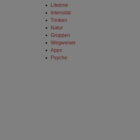
Lifetime
Intensität
Trinken
Natur
Gruppen
Wegweiser
Apps
Psyche
Show larger version