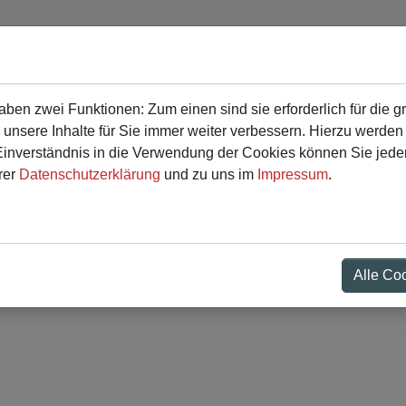
en zwei Funktionen: Zum einen sind sie erforderlich für die g
r
Service
 unsere Inhalte für Sie immer weiter verbessern. Hierzu werde
verständnis in die Verwendung der Cookies können Sie jederz
rer
Datenschutzerklärung
und zu uns im
Impressum
.
strecke
Alle Co