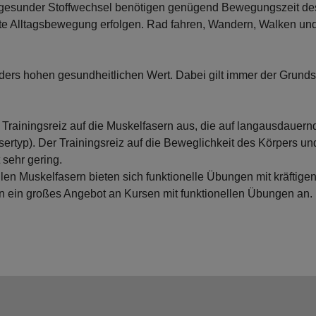
 gesunder Stoffwechsel benötigen genügend Bewegungszeit de
öhte Alltagsbewegung erfolgen. Rad fahren, Wandern, Walken 
rs hohen gesundheitlichen Wert. Dabei gilt immer der Grunds
rainingsreiz auf die Muskelfasern aus, die auf langausdauernde
sertyp). Der Trainingsreiz auf die Beweglichkeit des Körpers un
 sehr gering.
ellen Muskelfasern bieten sich funktionelle Übungen mit kräfti
n ein großes Angebot an Kursen mit funktionellen Übungen an.