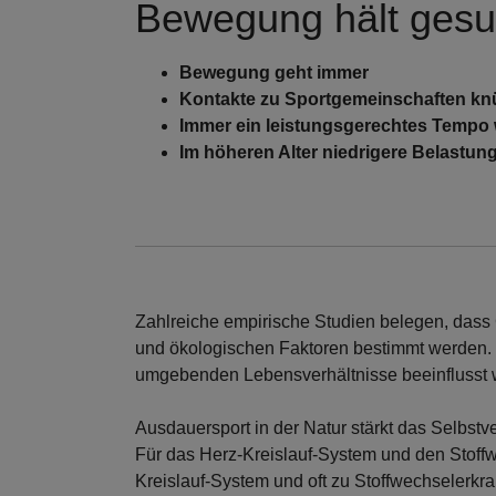
Bewegung hält ges
Bewegung geht immer
Kontakte zu Sportgemeinschaften kn
Immer ein leistungsgerechtes Tempo
Im höheren Alter niedrigere Belastu
Zahlreiche empirische Studien belegen, das
und ökologischen Faktoren bestimmt werden. G
umgebenden Lebensverhältnisse beeinflusst w
Ausdauersport in der Natur stärkt das Selbst
Für das Herz-Kreislauf-System und den Stoffw
Kreislauf-System und oft zu Stoffwechselerkr